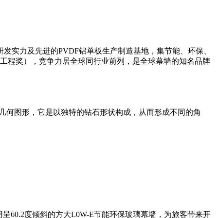
发实力及先进的PVDF铝单板生产制造基地，集节能、环保、
质工程奖），竞争力居全球同行业前列，是全球幕墙的知名品牌
的几何图形，它是以独特的钻石形状构成，从而形成不同的角
60.2度倾斜的方大L0W-E节能环保玻璃幕墙，为旅客带来开